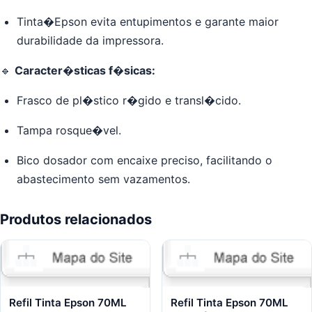
Tinta�Epson evita entupimentos e garante maior
durabilidade da impressora.
🔹
Caracter�sticas f�sicas:
Frasco de pl�stico r�gido e transl�cido.
Tampa rosque�vel.
Bico dosador com encaixe preciso, facilitando o
abastecimento sem vazamentos.
Produtos relacionados
Refil Tinta Epson 70ML
Refil Tinta Epson 70ML