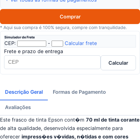
Comprar
* Aqui sua compra é 100% segura, compre com tranquilidade.
Simulador de Frete
CEP:
-
Calcular frete
Frete e prazo de entrega
Calcular
Descrição Geral
Formas de Pagamento
Avaliações
Este frasco de tinta Epson cont�m
70 ml de tinta corante
de alta qualidade, desenvolvida especialmente para
oferecer
impress�es v�vidas, n�tidas e com cores