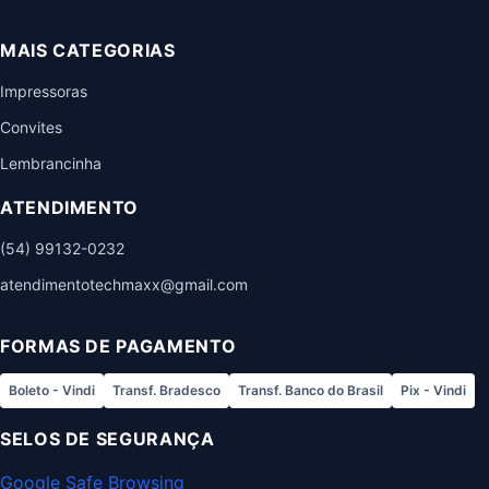
MAIS CATEGORIAS
Impressoras
Convites
Lembrancinha
ATENDIMENTO
(54) 99132-0232
atendimentotechmaxx@gmail.com
FORMAS DE PAGAMENTO
Boleto - Vindi
Transf. Bradesco
Transf. Banco do Brasil
Pix - Vindi
SELOS DE SEGURANÇA
Google Safe Browsing