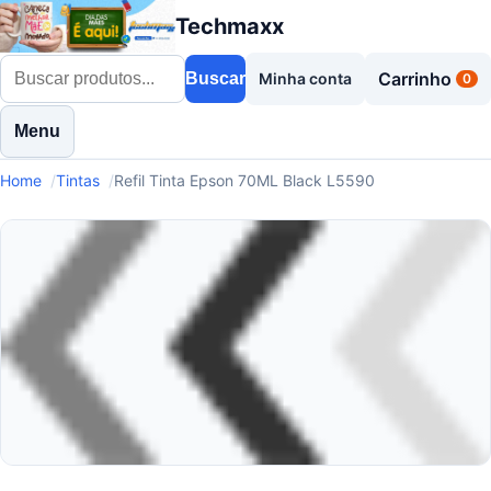
Techmaxx
Carrinho
Buscar
Minha conta
0
Menu
Home
Tintas
Refil Tinta Epson 70ML Black L5590