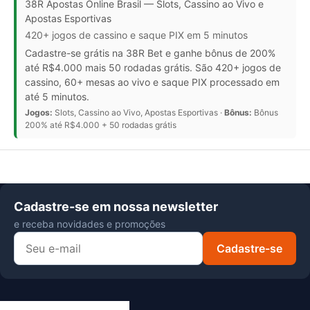
38R Apostas Online Brasil — Slots, Cassino ao Vivo e
Apostas Esportivas
420+ jogos de cassino e saque PIX em 5 minutos
Cadastre-se grátis na 38R Bet e ganhe bônus de 200%
até R$4.000 mais 50 rodadas grátis. São 420+ jogos de
cassino, 60+ mesas ao vivo e saque PIX processado em
até 5 minutos.
Jogos:
Slots, Cassino ao Vivo, Apostas Esportivas ·
Bônus:
Bônus
200% até R$4.000 + 50 rodadas grátis
Cadastre-se em nossa newsletter
e receba novidades e promoções
Cadastre-se