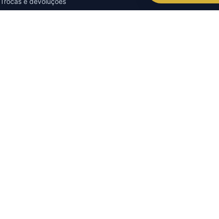
Trocas e devoluções
Fale Conosco
MAIS CATEGORIAS
Impressoras
Convites
Lembrancinha
ATENDIMENTO
(54) 99132-0232
atendimentotechmaxx@gmail.com
FORMAS DE PAGAMENTO
Boleto - Vindi
Transf. Bradesco
Transf. Banco do Brasil
Pix - Vindi