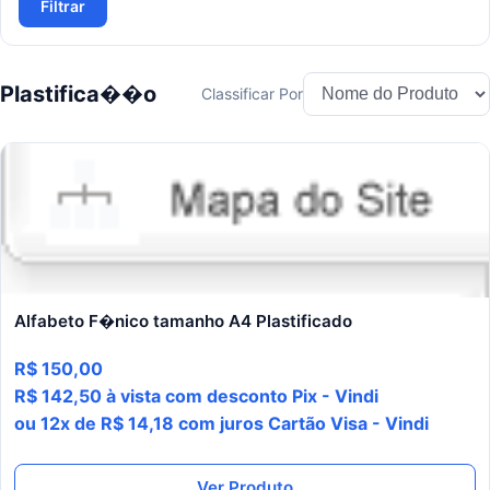
Filtrar
Plastifica��o
Classificar Por
Alfabeto F�nico tamanho A4 Plastificado
R$ 150,00
R$ 142,50 à vista com desconto Pix - Vindi
ou 12x de R$ 14,18 com juros Cartão Visa - Vindi
Ver Produto