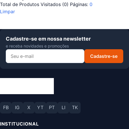
Total de Produtos Visitados (
0
)
Páginas:
0
Limpar
Cadastre-se em nossa newsletter
e receba novidades e promoções
Cadastre-se
FB
IG
X
YT
PT
LI
TK
INSTITUCIONAL