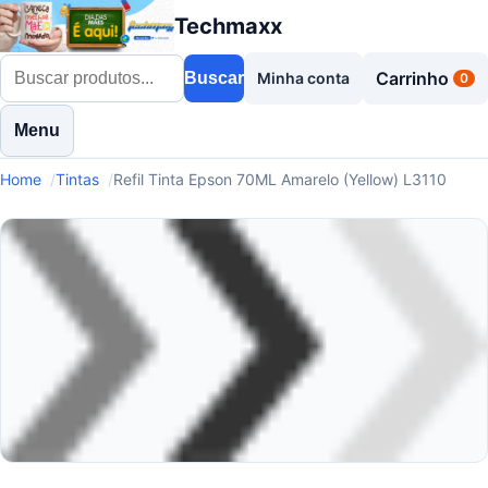
Techmaxx
Carrinho
Buscar
Minha conta
0
Menu
Home
Tintas
Refil Tinta Epson 70ML Amarelo (Yellow) L3110