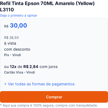
Refil Tinta Epson 70ML Amarelo (Yellow)
L3110
Seja o primeiro a opinar
30,00
R$
R$ 28,50
à vista
com desconto
Pix - Vindi
ou
12x
de
R$ 2,84
com juros
Cartão Visa - Vindi
+ Ver todas as formas de pagamentos
Comprar
* Aqui sua compra é 100% segura, compre com tranquilidade.