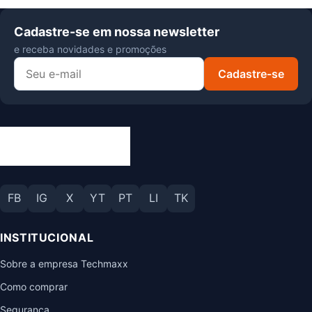
Cadastre-se em nossa newsletter
e receba novidades e promoções
Cadastre-se
FB
IG
X
YT
PT
LI
TK
INSTITUCIONAL
Sobre a empresa Techmaxx
Como comprar
Seguranca