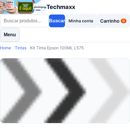
Techmaxx
Carrinho
Buscar
Minha conta
0
Menu
Home
Tintas
Kit Tinta Epson 100ML L575