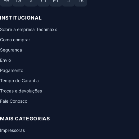
FB
IG
X
YT
PT
LI
TK
INSTITUCIONAL
Sobre a empresa Techmaxx
Como comprar
Seguranca
Envio
Pagamento
Tempo de Garantia
Trocas e devoluções
Fale Conosco
MAIS CATEGORIAS
Impressoras