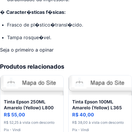
�
Caracter�sticas f�sicas:
Frasco de pl�stico�transl�cido.
Tampa rosque�vel.
Seja o primeiro a opinar
Produtos relacionados
Tinta Epson 250ML
Tinta Epson 100ML
Amarelo (Yellow) L800
Amarelo (Yellow) L365
R$ 55,00
R$ 40,00
R$ 52,25
à vista
com desconto
R$ 38,00
à vista
com desconto
Pix - Vindi
Pix - Vindi