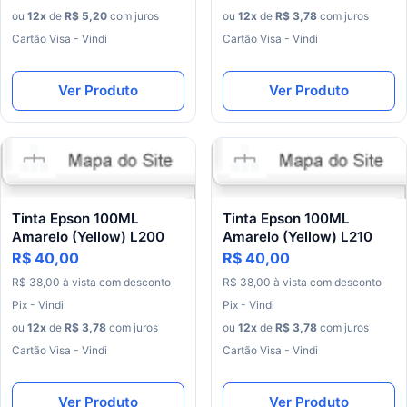
ou
12x
de
R$ 5,20
com juros
ou
12x
de
R$ 3,78
com juros
Cartão Visa - Vindi
Cartão Visa - Vindi
Ver Produto
Ver Produto
Tinta Epson 100ML
Tinta Epson 100ML
Amarelo (Yellow) L200
Amarelo (Yellow) L210
R$ 40,00
R$ 40,00
R$ 38,00
à vista
com desconto
R$ 38,00
à vista
com desconto
Pix - Vindi
Pix - Vindi
ou
12x
de
R$ 3,78
com juros
ou
12x
de
R$ 3,78
com juros
Cartão Visa - Vindi
Cartão Visa - Vindi
Ver Produto
Ver Produto