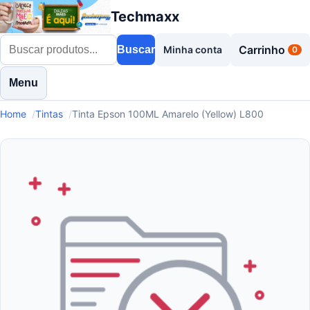
Techmaxx
Carrinho
Buscar
Minha conta
0
Menu
Home
Tintas
Tinta Epson 100ML Amarelo (Yellow) L800