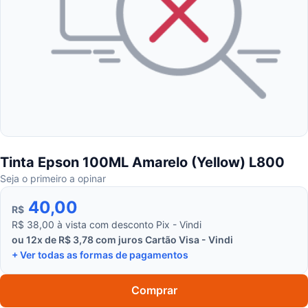
Tinta Epson 100ML Amarelo (Yellow) L800
Seja o primeiro a opinar
40,00
R$
R$ 38,00 à vista com desconto Pix - Vindi
ou 12x de R$ 3,78 com juros Cartão Visa - Vindi
+ Ver todas as formas de pagamentos
Comprar